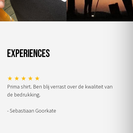
Experiences
★ ★ ★ ★ ★
Prima shirt. Ben blij verrast over de kwaliteit van
de bedrukking.
- Sebastiaan Goorkate