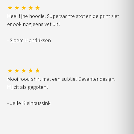
★ ★ ★ ★ ★
Heel fijne hoodie. Superzachte stof en de print ziet
er ook nog eens vet uit!
- Sjoerd Hendriksen
★ ★ ★ ★ ★
Mooi rood shirt met een subtiel Deventer design.
Hij zit als gegoten!
- Jelle Kleinbussink