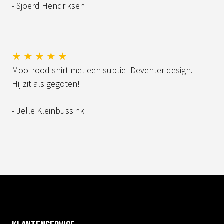
- Sjoerd Hendriksen
★ ★ ★ ★ ★
Mooi rood shirt met een subtiel Deventer design.
Hij zit als gegoten!
- Jelle Kleinbussink