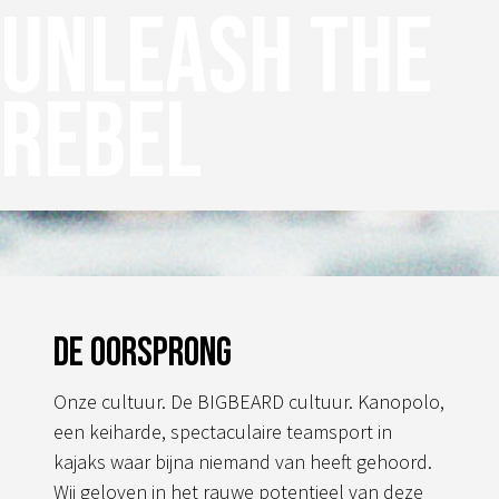
Unleash the
rebel
De oorsprong
Onze cultuur. De BIGBEARD cultuur. Kanopolo,
een keiharde, spectaculaire teamsport in
kajaks waar bijna niemand van heeft gehoord.
Wij geloven in het rauwe potentieel van deze