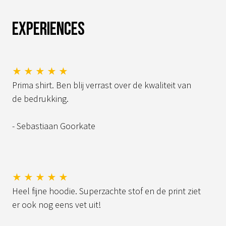
Experiences
★ ★ ★ ★ ★
Prima shirt. Ben blij verrast over de kwaliteit van
de bedrukking.
- Sebastiaan Goorkate
★ ★ ★ ★ ★
Heel fijne hoodie. Superzachte stof en de print ziet
er ook nog eens vet uit!