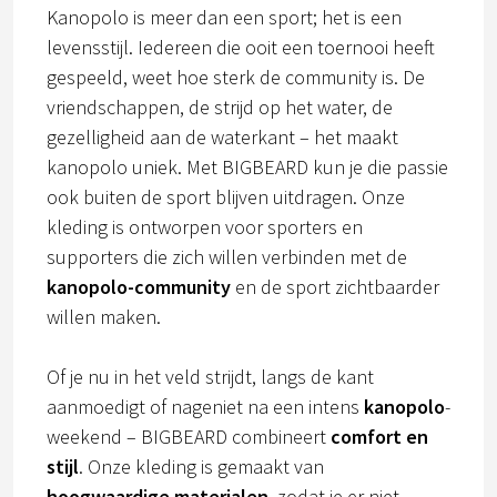
Kanopolo is meer dan een sport; het is een
levensstijl. Iedereen die ooit een toernooi heeft
gespeeld, weet hoe sterk de community is. De
vriendschappen, de strijd op het water, de
gezelligheid aan de waterkant – het maakt
kanopolo uniek. Met BIGBEARD kun je die passie
ook buiten de sport blijven uitdragen. Onze
kleding is ontworpen voor sporters en
supporters die zich willen verbinden met de
kanopolo-community
en de sport zichtbaarder
willen maken.
Of je nu in het veld strijdt, langs de kant
aanmoedigt of nageniet na een intens
kanopolo
-
weekend – BIGBEARD combineert
comfort en
stijl
. Onze kleding is gemaakt van
hoogwaardige materialen
, zodat je er niet