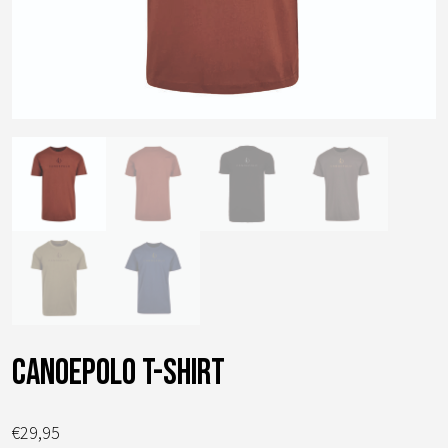
Canoepolo t-shirt
€
29,95