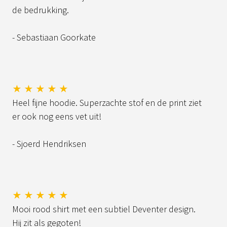
de bedrukking.
- Sebastiaan Goorkate
★ ★ ★ ★ ★
Heel fijne hoodie. Superzachte stof en de print ziet
er ook nog eens vet uit!
- Sjoerd Hendriksen
★ ★ ★ ★ ★
Mooi rood shirt met een subtiel Deventer design.
Hij zit als gegoten!