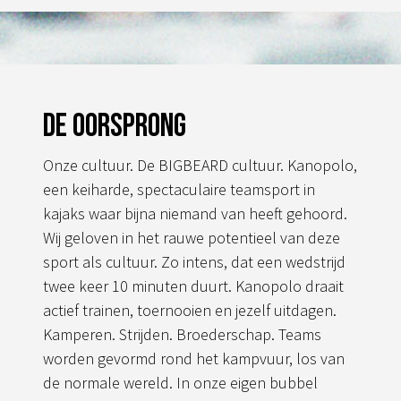
de
productpagina
De oorsprong
Onze cultuur. De BIGBEARD cultuur. Kanopolo,
een keiharde, spectaculaire teamsport in
kajaks waar bijna niemand van heeft gehoord.
Wij geloven in het rauwe potentieel van deze
sport als cultuur. Zo intens, dat een wedstrijd
twee keer 10 minuten duurt. Kanopolo draait
actief trainen, toernooien en jezelf uitdagen.
Kamperen. Strijden. Broederschap. Teams
worden gevormd rond het kampvuur, los van
de normale wereld. In onze eigen bubbel