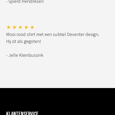
- Sjoerd Hendriksen
★ ★ ★ ★ ★
Mooi rood shirt met een subtiel Deventer design.
Hij zit als gegoten!
- Jelle Kleinbussink
Klantenservice