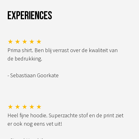
Experiences
★ ★ ★ ★ ★
Prima shirt. Ben blij verrast over de kwaliteit van
de bedrukking.
- Sebastiaan Goorkate
★ ★ ★ ★ ★
Heel fijne hoodie. Superzachte stof en de print ziet
er ook nog eens vet uit!