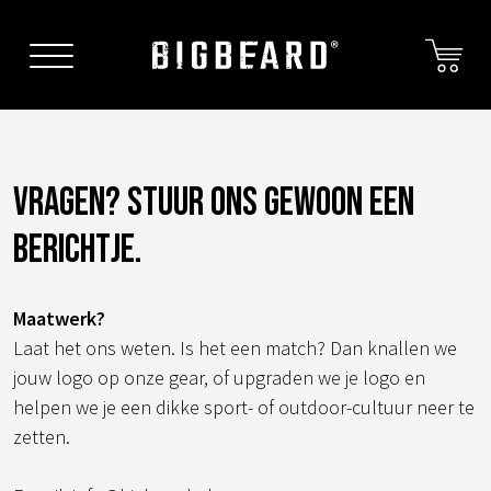
Skip
to
content
Vragen? Stuur ons gewoon een
berichtje.
Maatwerk?
Laat het ons weten. Is het een match? Dan knallen we
jouw logo op onze gear, of upgraden we je logo en
helpen we je een dikke sport- of outdoor-cultuur neer te
zetten.