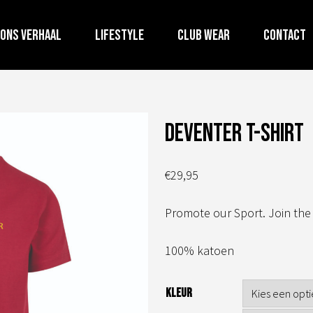
Ons verhaal
Lifestyle
Club wear
Contact
Deventer t-shirt
€
29,95
Promote our Sport. Join th
100% katoen
KLEUR