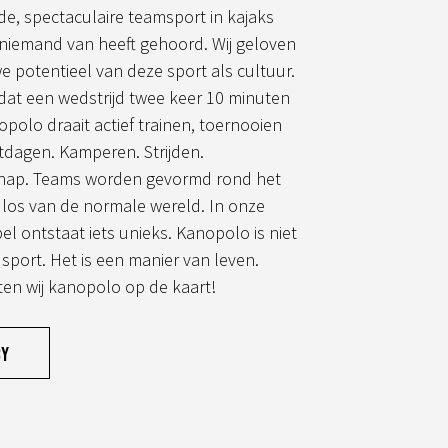
de, spectaculaire teamsport in kajaks
 niemand van heeft gehoord. Wij geloven
we potentieel van deze sport als cultuur.
 dat een wedstrijd twee keer 10 minuten
opolo draait actief trainen, toernooien
itdagen. Kamperen. Strijden.
hap. Teams worden gevormd rond het
los van de normale wereld. In onze
el ontstaat iets unieks. Kanopolo is niet
 sport. Het is een manier van leven.
en wij kanopolo op de kaart!
cy