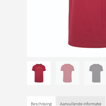
Beschrijving
Aanvullende informatie