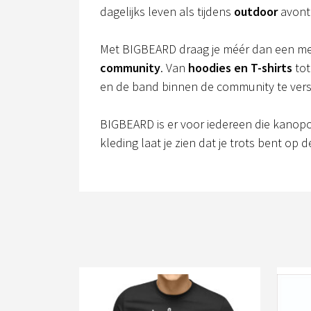
dagelijks leven als tijdens
outdoor
avont
Met BIGBEARD draag je méér dan een mer
community
. Van
hoodies en T-shirts
to
en de band binnen de community te vers
BIGBEARD is er voor iedereen die kanopo
kleding laat je zien dat je trots bent op 