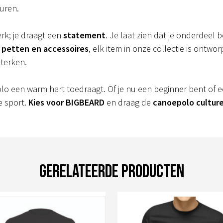
uren.
k; je draagt een
statement
. Je laat zien dat je onderdeel
t
petten en accessoires
, elk item in onze collectie is ontw
terken.
lo een warm hart toedraagt. Of je nu een beginner bent of 
de sport.
Kies voor BIGBEARD
en draag de
canoepolo cultur
Gerelateerde producten