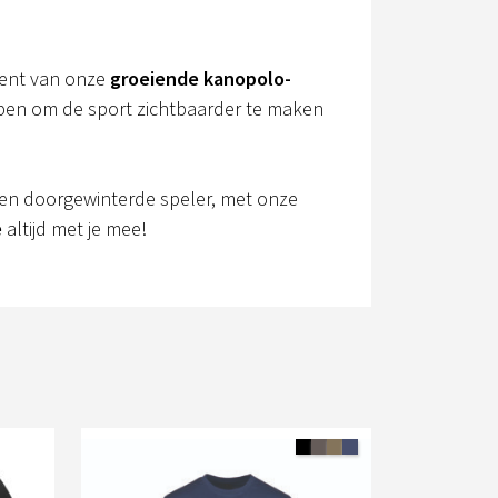
 bent van onze
groeiende kanopolo-
orpen om de sport zichtbaarder te maken
een doorgewinterde speler, met onze
e
altijd met je mee!