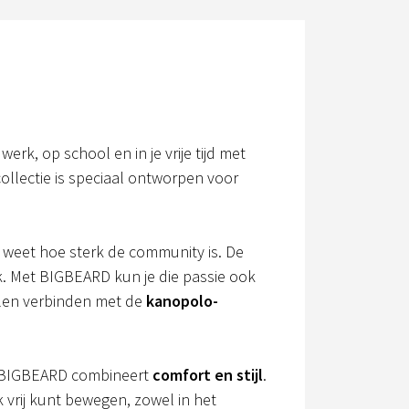
erk, op school en in je vrije tijd met
collectie is speciaal ontworpen voor
, weet hoe sterk de community is. De
k. Met BIGBEARD kun je die passie ook
illen verbinden met de
kanopolo-
 BIGBEARD combineert
comfort en stijl
.
ok vrij kunt bewegen, zowel in het