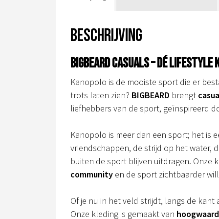
Beschrijving
BIGBEARD CASUALS – Dé lifestyle
Kanopolo is de mooiste sport die er bestaa
trots laten zien?
BIGBEARD
brengt
casua
liefhebbers van de sport, geïnspireerd 
Kanopolo is meer dan een sport; het is e
vriendschappen, de strijd op het water,
buiten de sport blijven uitdragen. Onze 
community
en de sport zichtbaarder wi
Of je nu in het veld strijdt, langs de ka
Onze kleding is gemaakt van
hoogwaardi