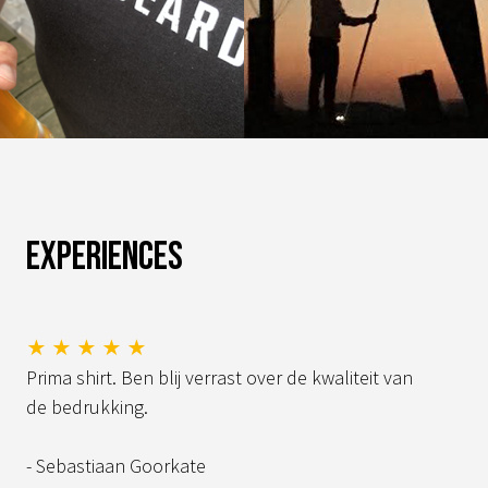
Experiences
★ ★ ★ ★ ★
Prima shirt. Ben blij verrast over de kwaliteit van
de bedrukking.
- Sebastiaan Goorkate