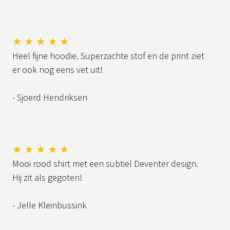
★ ★ ★ ★ ★
Heel fijne hoodie. Superzachte stof en de print ziet
er ook nog eens vet uit!
- Sjoerd Hendriksen
★ ★ ★ ★ ★
Mooi rood shirt met een subtiel Deventer design.
Hij zit als gegoten!
- Jelle Kleinbussink