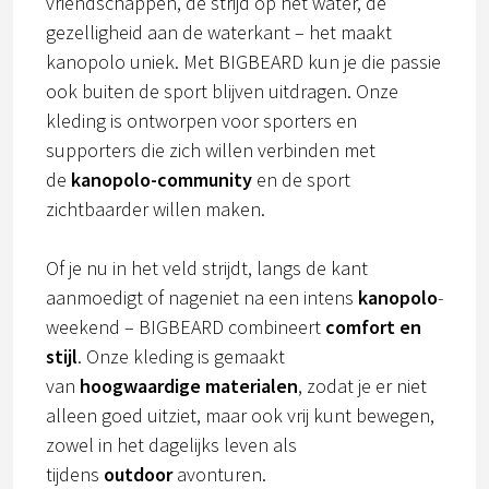
vriendschappen, de strijd op het water, de
gezelligheid aan de waterkant – het maakt
kanopolo uniek. Met BIGBEARD kun je die passie
ook buiten de sport blijven uitdragen. Onze
kleding is ontworpen voor sporters en
supporters die zich willen verbinden met
de
kanopolo-community
en de sport
zichtbaarder willen maken.
Of je nu in het veld strijdt, langs de kant
aanmoedigt of nageniet na een intens
kanopolo
-
weekend – BIGBEARD combineert
comfort en
stijl
. Onze kleding is gemaakt
van
hoogwaardige materialen
, zodat je er niet
alleen goed uitziet, maar ook vrij kunt bewegen,
zowel in het dagelijks leven als
tijdens
outdoor
avonturen.