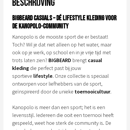
Beschrijving
BIGBEARD CASUALS – Dé lifestyle kleding voor
de kanopolo-community
Kanopolo is de mooiste sport die er bestaat!
Toch? Wil je dat niet alleen op het water, maar
ook op je werk, op school en in je vrije tijd met
trots laten zien?
BIGBEARD
brengt
casual
kleding
die perfect past bij jouw
sportieve
lifestyle
. Onze collectie is speciaal
ontworpen voor liefhebbers van de sport,
geïnspireerd door de unieke
toernooicultuur
.
Kanopolo is meer dan een sport; het is een
levensstijl. Iedereen die ooit een toernooi heeft
gespeeld, weet hoe sterk de community is. De