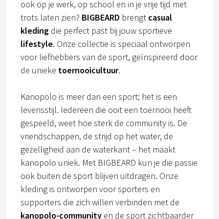
ook op je werk, op school en in je vrije tijd met
trots laten zien?
BIGBEARD
brengt
casual
kleding
die perfect past bij jouw sportieve
lifestyle
. Onze collectie is speciaal ontworpen
voor liefhebbers van de sport, geïnspireerd door
de unieke
toernooicultuur
.
Kanopolo is meer dan een sport; het is een
levensstijl. Iedereen die ooit een toernooi heeft
gespeeld, weet hoe sterk de community is. De
vriendschappen, de strijd op het water, de
gezelligheid aan de waterkant – het maakt
kanopolo uniek. Met BIGBEARD kun je die passie
ook buiten de sport blijven uitdragen. Onze
kleding is ontworpen voor sporters en
supporters die zich willen verbinden met de
kanopolo-community
en de sport zichtbaarder