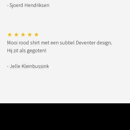
- Sjoerd Hendriksen
★ ★ ★ ★ ★
Mooi rood shirt met een subtiel Deventer design.
Hij zit als gegoten!
- Jelle Kleinbussink