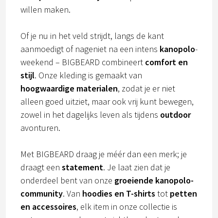
willen maken.
Of je nu in het veld strijdt, langs de kant
aanmoedigt of nageniet na een intens
kanopolo
-
weekend – BIGBEARD combineert
comfort en
stijl
. Onze kleding is gemaakt van
hoogwaardige materialen
, zodat je er niet
alleen goed uitziet, maar ook vrij kunt bewegen,
zowel in het dagelijks leven als tijdens
outdoor
avonturen.
Met BIGBEARD draag je méér dan een merk; je
draagt een
statement
. Je laat zien dat je
onderdeel bent van onze
groeiende kanopolo-
community
. Van
hoodies en T-shirts
tot
petten
en accessoires
, elk item in onze collectie is