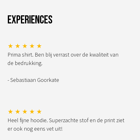
Experiences
★ ★ ★ ★ ★
Prima shirt. Ben blij verrast over de kwaliteit van
de bedrukking.
- Sebastiaan Goorkate
★ ★ ★ ★ ★
Heel fijne hoodie. Superzachte stof en de print ziet
er ook nog eens vet uit!