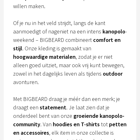
willen maken.
Of je nu in het veld strijdt, langs de kant
aanmoedigt of nageniet na een intens
kanopolo
-
weekend – BIGBEARD combineert
comfort en
stijl
. Onze kleding is gemaakt van
hoogwaardige materialen
, zodat je er niet
alleen goed uitziet, maar ook vrij kunt bewegen,
zowel in het dagelijks leven als tijdens
outdoor
avonturen.
Met BIGBEARD draag je méér dan een merk; je
draagt een
statement
. Je laat zien dat je
onderdeel bent van onze
groeiende kanopolo-
community
. Van
hoodies en T-shirts
tot
petten
en accessoires
, elk item in onze collectie is