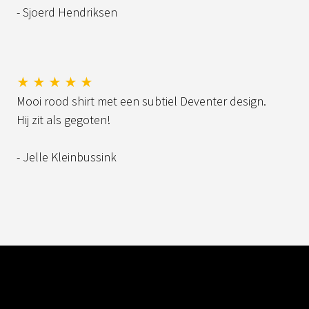
- Sjoerd Hendriksen
★ ★ ★ ★ ★
Mooi rood shirt met een subtiel Deventer design.
Hij zit als gegoten!
- Jelle Kleinbussink