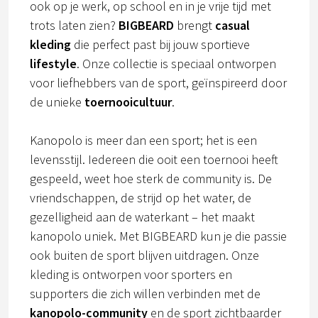
ook op je werk, op school en in je vrije tijd met
trots laten zien?
BIGBEARD
brengt
casual
kleding
die perfect past bij jouw sportieve
lifestyle
. Onze collectie is speciaal ontworpen
voor liefhebbers van de sport, geïnspireerd door
de unieke
toernooicultuur
.
Kanopolo is meer dan een sport; het is een
levensstijl. Iedereen die ooit een toernooi heeft
gespeeld, weet hoe sterk de community is. De
vriendschappen, de strijd op het water, de
gezelligheid aan de waterkant – het maakt
kanopolo uniek. Met BIGBEARD kun je die passie
ook buiten de sport blijven uitdragen. Onze
kleding is ontworpen voor sporters en
supporters die zich willen verbinden met de
kanopolo-community
en de sport zichtbaarder