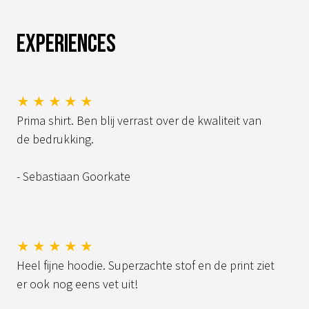
Experiences
★ ★ ★ ★ ★
Prima shirt. Ben blij verrast over de kwaliteit van
de bedrukking.
- Sebastiaan Goorkate
★ ★ ★ ★ ★
Heel fijne hoodie. Superzachte stof en de print ziet
er ook nog eens vet uit!