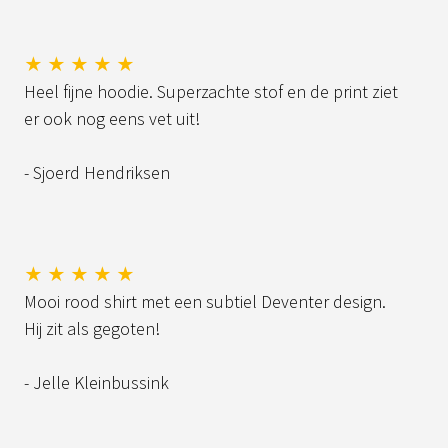
★ ★ ★ ★ ★
Heel fijne hoodie. Superzachte stof en de print ziet
er ook nog eens vet uit!
- Sjoerd Hendriksen
★ ★ ★ ★ ★
Mooi rood shirt met een subtiel Deventer design.
Hij zit als gegoten!
- Jelle Kleinbussink