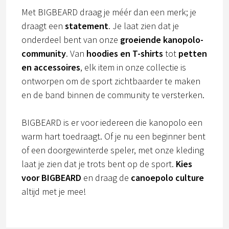
Met BIGBEARD draag je méér dan een merk; je
draagt een
statement
. Je laat zien dat je
onderdeel bent van onze
groeiende kanopolo-
community
. Van
hoodies en T-shirts
tot
petten
en accessoires
, elk item in onze collectie is
ontworpen om de sport zichtbaarder te maken
en de band binnen de community te versterken.
BIGBEARD is er voor iedereen die kanopolo een
warm hart toedraagt. Of je nu een beginner bent
of een doorgewinterde speler, met onze kleding
laat je zien dat je trots bent op de sport.
Kies
voor BIGBEARD
en draag de
canoepolo culture
altijd met je mee!