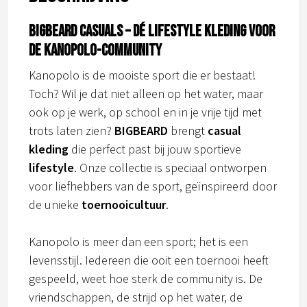
BIGBEARD CASUALS – Dé lifestyle kleding voor
de kanopolo-community
Kanopolo is de mooiste sport die er bestaat!
Toch? Wil je dat niet alleen op het water, maar
ook op je werk, op school en in je vrije tijd met
trots laten zien?
BIGBEARD
brengt
casual
kleding
die perfect past bij jouw sportieve
lifestyle
. Onze collectie is speciaal ontworpen
voor liefhebbers van de sport, geïnspireerd door
de unieke
toernooicultuur
.
Kanopolo is meer dan een sport; het is een
levensstijl. Iedereen die ooit een toernooi heeft
gespeeld, weet hoe sterk de community is. De
vriendschappen, de strijd op het water, de