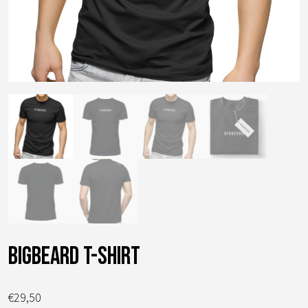
BIGBEARD T-shirt
€
29,50