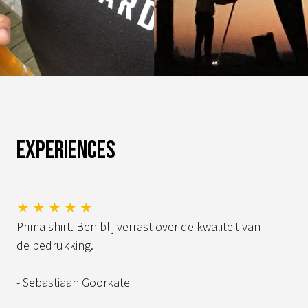
Experiences
★ ★ ★ ★ ★
Prima shirt. Ben blij verrast over de kwaliteit van
de bedrukking.
- Sebastiaan Goorkate