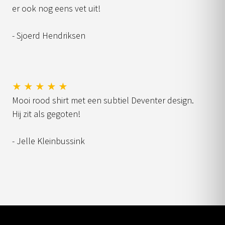
er ook nog eens vet uit!
- Sjoerd Hendriksen
★ ★ ★ ★ ★
Mooi rood shirt met een subtiel Deventer design.
Hij zit als gegoten!
- Jelle Kleinbussink