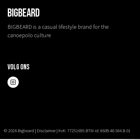
BIGBEARD
BIGBEARD is a casual lifestyle brand for the
canoepolo culture
Volg ons
© 2026
Bigbeard
|
Disclaimer
|
KvK: 77251695 BTW-id: 8609.48.584.B.01