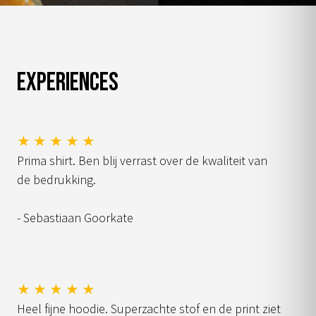
Experiences
★ ★ ★ ★ ★
Prima shirt. Ben blij verrast over de kwaliteit van
de bedrukking.
- Sebastiaan Goorkate
★ ★ ★ ★ ★
Heel fijne hoodie. Superzachte stof en de print ziet