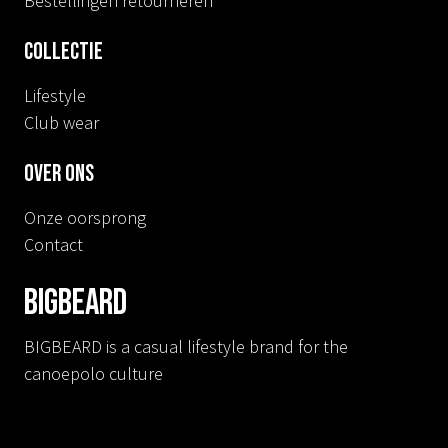
Bestellingen retourneren
Collectie
Lifestyle
Club wear
Over ons
Onze oorsprong
Contact
BIGBEARD
BIGBEARD is a casual lifestyle brand for the
canoepolo culture