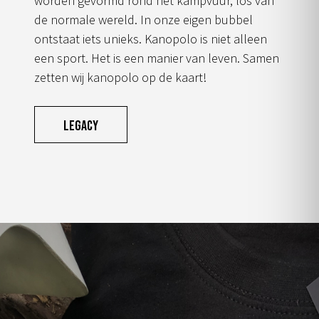
worden gevormd rond het kampvuur, los van
de normale wereld. In onze eigen bubbel
ontstaat iets unieks. Kanopolo is niet alleen
een sport. Het is een manier van leven. Samen
zetten wij kanopolo op de kaart!
Legacy