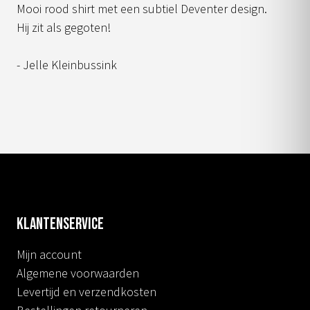
Mooi rood shirt met een subtiel Deventer design.
Hij zit als gegoten!
- Jelle Kleinbussink
Klantenservice
Mijn account
Algemene voorwaarden
Levertijd en verzendkosten