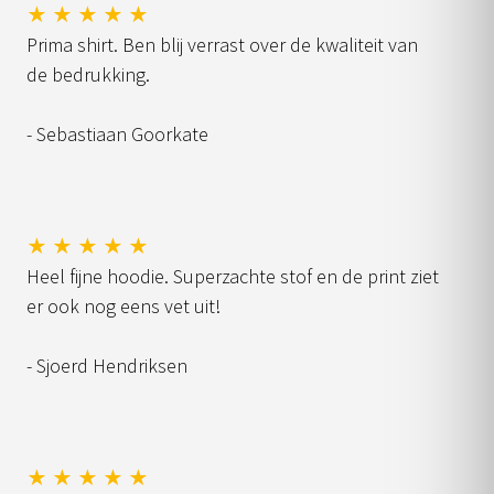
★ ★ ★ ★ ★
Prima shirt. Ben blij verrast over de kwaliteit van
de bedrukking.
- Sebastiaan Goorkate
★ ★ ★ ★ ★
Heel fijne hoodie. Superzachte stof en de print ziet
er ook nog eens vet uit!
- Sjoerd Hendriksen
★ ★ ★ ★ ★