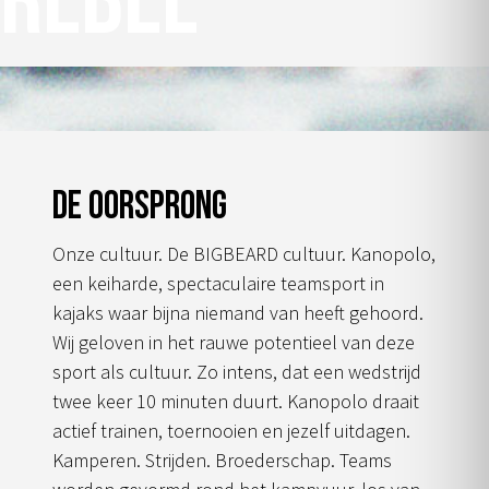
rebel
op
de
productpagina
De oorsprong
Onze cultuur. De BIGBEARD cultuur. Kanopolo,
een keiharde, spectaculaire teamsport in
kajaks waar bijna niemand van heeft gehoord.
Wij geloven in het rauwe potentieel van deze
sport als cultuur. Zo intens, dat een wedstrijd
twee keer 10 minuten duurt. Kanopolo draait
actief trainen, toernooien en jezelf uitdagen.
Kamperen. Strijden. Broederschap. Teams