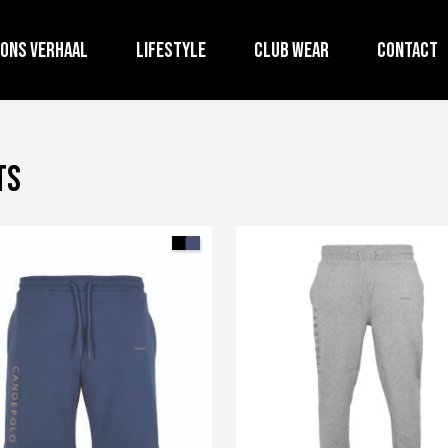
Ons verhaal
Lifestyle
Club wear
Contact
ts