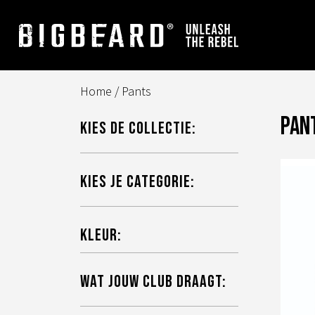
Skip
to
content
Home
/ Pants
Pan
Kies de collectie:
Kies je categorie:
Kleur:
Wat jouw club draagt: