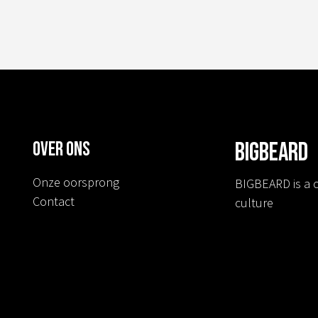
Over ons
BIGBEARD
Onze oorsprong
BIGBEARD is a c
Contact
culture