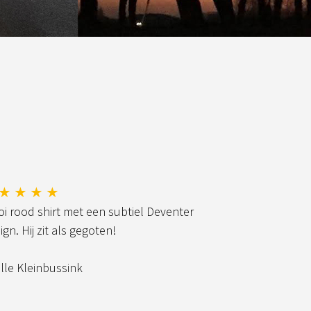
★ ★ ★ ★
i rood shirt met een subtiel Deventer
ign. Hij zit als gegoten!
elle Kleinbussink