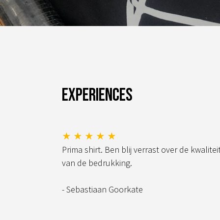
Experiences
★ ★ ★ ★ ★
Prima shirt. Ben blij verrast over de kwalitei
van de bedrukking.
- Sebastiaan Goorkate