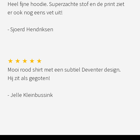
Heel fijne hoodie. Superzachte stof en de print ziet
er ook nog eens vet uit!
- Sjoerd Hendriksen
★ ★ ★ ★ ★
Mooi rood shirt met een subtiel Deventer design.
Hij zit als gegoten!
- Jelle Kleinbussink