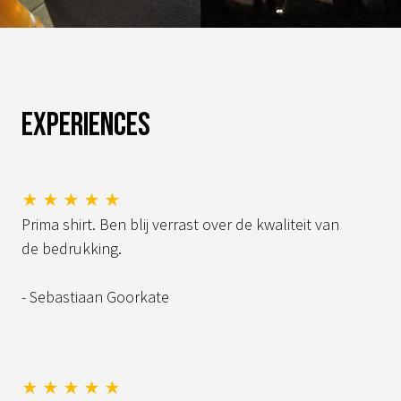
Experiences
★ ★ ★ ★ ★
Prima shirt. Ben blij verrast over de kwaliteit van
de bedrukking.
- Sebastiaan Goorkate
★ ★ ★ ★ ★