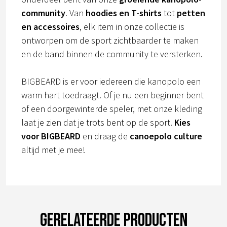
community
. Van
hoodies en T-shirts
tot
petten
en accessoires
, elk item in onze collectie is
ontworpen om de sport zichtbaarder te maken
en de band binnen de community te versterken.
BIGBEARD is er voor iedereen die kanopolo een
warm hart toedraagt. Of je nu een beginner bent
of een doorgewinterde speler, met onze kleding
laat je zien dat je trots bent op de sport.
Kies
voor BIGBEARD
en draag de
canoepolo culture
altijd met je mee!
Gerelateerde producten