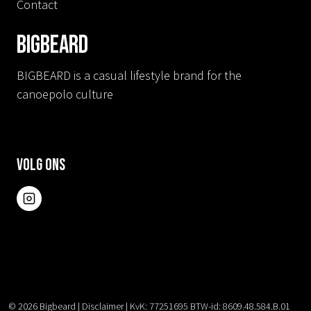
Contact
BIGBEARD
BIGBEARD is a casual lifestyle brand for the
canoepolo culture
Volg ons
© 2026
Bigbeard
|
Disclaimer
|
KvK: 77251695 BTW-id: 8609.48.584.B.01