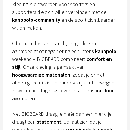
kleding is ontworpen voor sporters en
supporters die zich willen verbinden met de
kanopolo-community
en de sport zichtbaarder
willen maken.
Of je nu in het veld strijdt, langs de kant
aanmoedigt of nageniet na een intens
kanopolo
-
weekend – BIGBEARD combineert
comfort en
stijl
. Onze kleding is gemaakt van
hoogwaardige materialen
, zodat je er niet
alleen goed uitziet, maar ook vrij kunt bewegen,
zowel in het dagelijks leven als tijdens
outdoor
avonturen.
Met BIGBEARD draag je méér dan een merk; je
draagt een
statement
. Je laat zien dat je
onderdeel bent van onze
groeiende kanopolo-