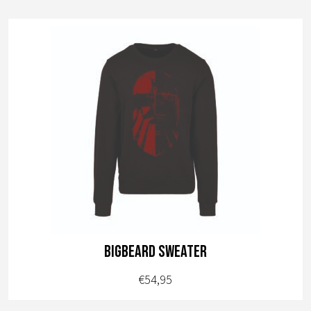
BIGBEARD sweater
€
54,95
Dit