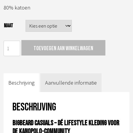
80% katoen
MAAT
square
Toevoegen aan winkelwagen
sweater
aantal
Beschrijving
Aanvullende informatie
Beschrijving
BIGBEARD CASUALS – Dé lifestyle kleding voor
de kanopolo-community