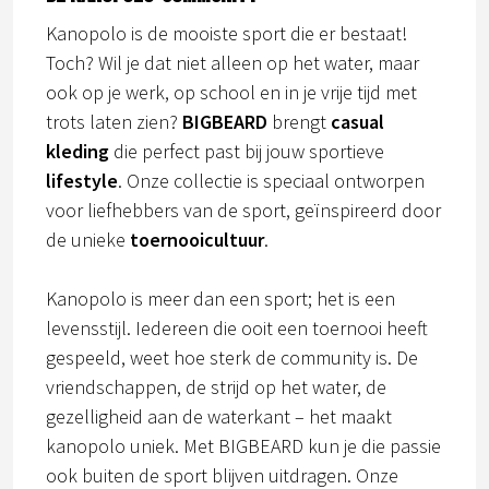
Kanopolo is de mooiste sport die er bestaat!
Toch? Wil je dat niet alleen op het water, maar
ook op je werk, op school en in je vrije tijd met
trots laten zien?
BIGBEARD
brengt
casual
kleding
die perfect past bij jouw sportieve
lifestyle
. Onze collectie is speciaal ontworpen
voor liefhebbers van de sport, geïnspireerd door
de unieke
toernooicultuur
.
Kanopolo is meer dan een sport; het is een
levensstijl. Iedereen die ooit een toernooi heeft
gespeeld, weet hoe sterk de community is. De
vriendschappen, de strijd op het water, de
gezelligheid aan de waterkant – het maakt
kanopolo uniek. Met BIGBEARD kun je die passie
ook buiten de sport blijven uitdragen. Onze