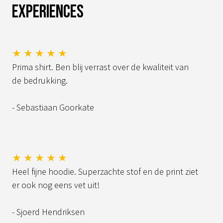
Experiences
★ ★ ★ ★ ★
Prima shirt. Ben blij verrast over de kwaliteit van
de bedrukking.
- Sebastiaan Goorkate
★ ★ ★ ★ ★
Heel fijne hoodie. Superzachte stof en de print ziet
er ook nog eens vet uit!
- Sjoerd Hendriksen