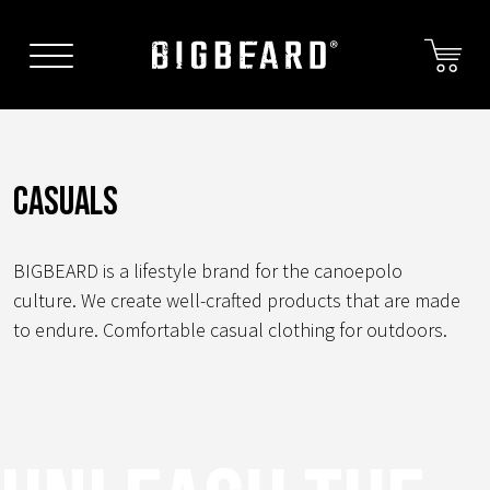
Skip
to
content
Casuals
BIGBEARD is a lifestyle brand for the canoepolo
culture. We create well-crafted products that are made
to endure. Comfortable casual clothing for outdoors.